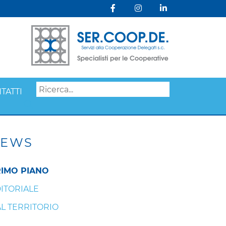
TATTI
Search
EWS
IMO PIANO
ITORIALE
L TERRITORIO