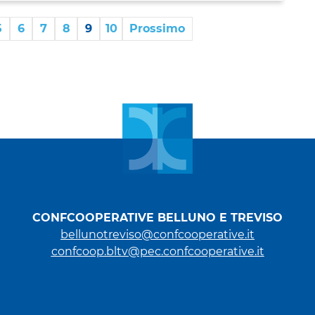
5
6
7
8
9
10
Prossimo
CONFCOOPERATIVE BELLUNO E TREVISO
bellunotreviso@confcooperative.it
confcoop.bltv@pec.confcooperative.it