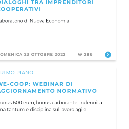
DIALOGHI TRA IMPRENDITORI
COOPERATIVI
aboratorio di Nuova Economia
OMENICA 23 OTTOBRE 2022
286
PRIMO PIANO
WE-COOP: WEBINAR DI
AGGIORNAMENTO NORMATIVO
onus 600 euro, bonus carburante, indennità
na tantum e disciplina sul lavoro agile