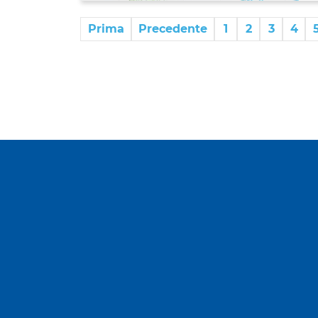
Prima
Precedente
1
2
3
4