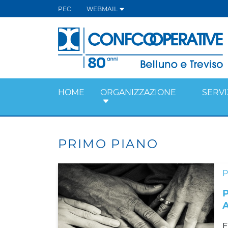
PEC
WEBMAIL
HOME
ORGANIZZAZIONE
SERVI
PRIMO PIANO
E