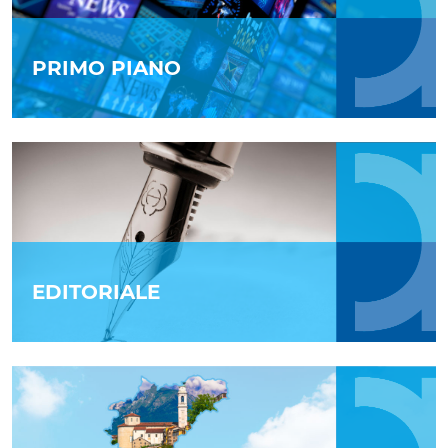
PRIMO PIANO
EDITORIALE