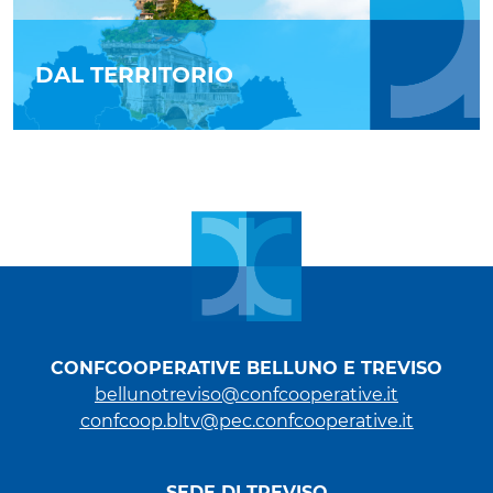
DAL TERRITORIO
CONFCOOPERATIVE BELLUNO E TREVISO
bellunotreviso@confcooperative.it
confcoop.bltv@pec.confcooperative.it
SEDE DI TREVISO