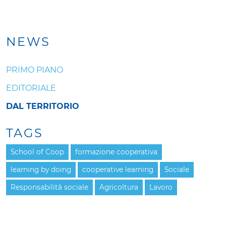
NEWS
PRIMO PIANO
EDITORIALE
DAL TERRITORIO
TAGS
School of Coop
formazione cooperativa
learning by doing
cooperative learning
Sociale
Responsabilità sociale
Agricoltura
Lavoro