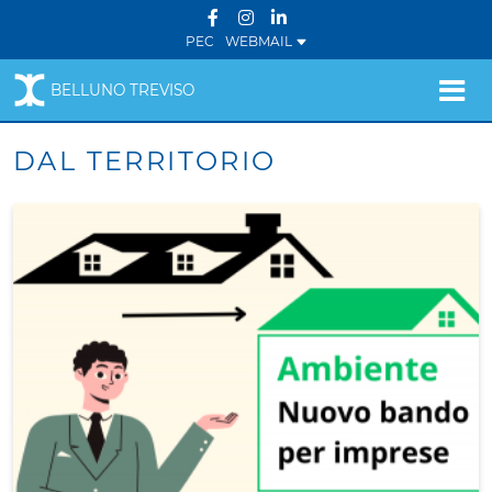
PEC
WEBMAIL
BELLUNO TREVISO
DAL TERRITORIO