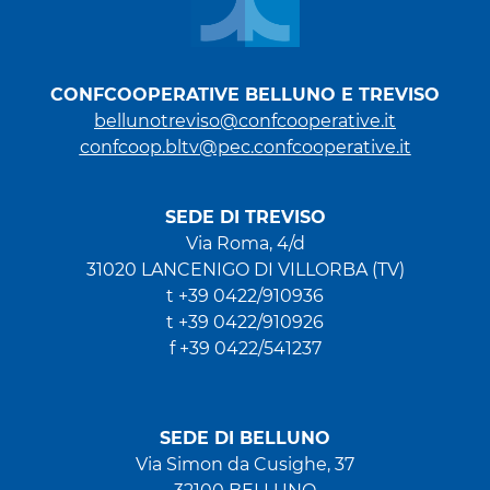
CONFCOOPERATIVE BELLUNO E TREVISO
bellunotreviso@confcooperative.it
confcoop.bltv@pec.confcooperative.it
SEDE DI TREVISO
Via Roma, 4/d
31020 LANCENIGO DI VILLORBA (TV)
t +39 0422/910936
t +39 0422/910926
f +39 0422/541237
SEDE DI BELLUNO
Via Simon da Cusighe, 37