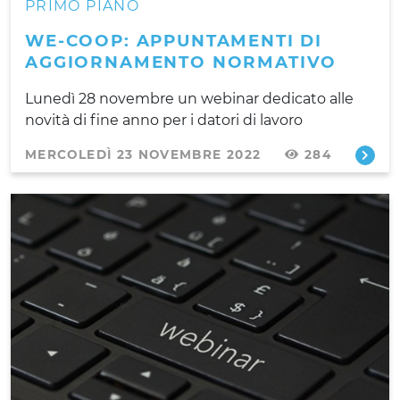
PRIMO PIANO
WE-COOP: APPUNTAMENTI DI
AGGIORNAMENTO NORMATIVO
Lunedì 28 novembre un webinar dedicato alle
novità di fine anno per i datori di lavoro
MERCOLEDÌ 23 NOVEMBRE 2022
284