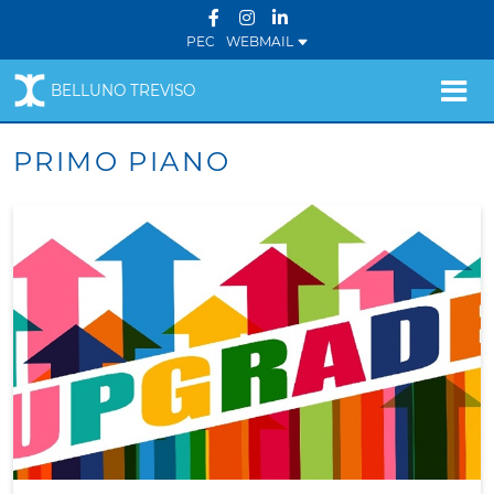
PEC
WEBMAIL
BELLUNO TREVISO
PRIMO PIANO