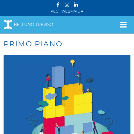
PEC
WEBMAIL
BELLUNO TREVISO
PRIMO PIANO