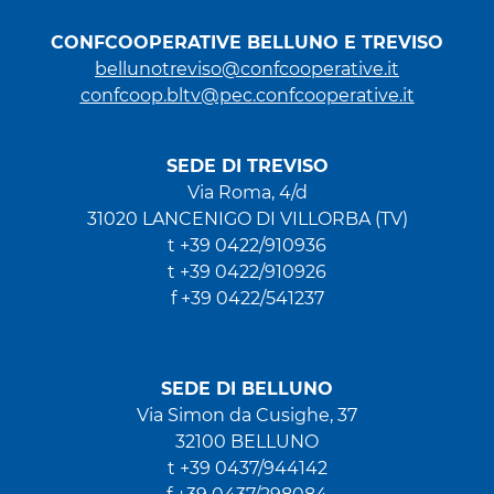
CONFCOOPERATIVE BELLUNO E TREVISO
bellunotreviso@confcooperative.it
confcoop.bltv@pec.confcooperative.it
SEDE DI TREVISO
Via Roma, 4/d
31020 LANCENIGO DI VILLORBA (TV)
t +39 0422/910936
t +39 0422/910926
f +39 0422/541237
SEDE DI BELLUNO
Via Simon da Cusighe, 37
32100 BELLUNO
t +39 0437/944142