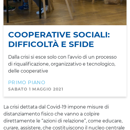
COOPERATIVE SOCIALI:
DIFFICOLTÀ E SFIDE
Dalla crisi si esce solo con l’avvio di un processo
di riqualificazione, organizzativo e tecnologico,
delle cooperative
PRIMO PIANO
SABATO 1 MAGGIO 2021
La crisi dettata dal Covid-19 impone misure di
distanziamento fisico che vanno a colpire
direttamente le “azioni di relazione”, come educare,
curare, assistere, che costituiscono il nucleo centrale