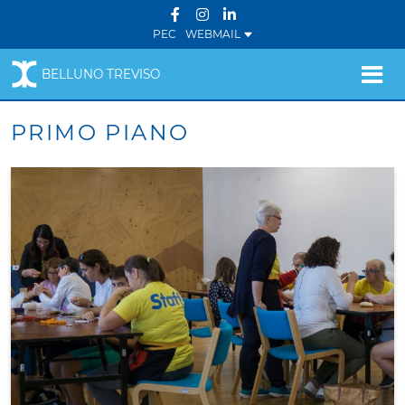
PEC
WEBMAIL
BELLUNO TREVISO
PRIMO PIANO