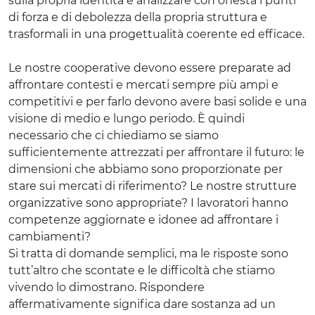
sulla propria identità e analizzare con onestà i punti
di forza e di debolezza della propria struttura e
trasformali in una progettualità coerente ed efficace.
Le nostre cooperative devono essere preparate ad
affrontare contesti e mercati sempre più ampi e
competitivi e per farlo devono avere basi solide e una
visione di medio e lungo periodo. È quindi
necessario che ci chiediamo se siamo
sufficientemente attrezzati per affrontare il futuro: le
dimensioni che abbiamo sono proporzionate per
stare sui mercati di riferimento? Le nostre strutture
organizzative sono appropriate? I lavoratori hanno
competenze aggiornate e idonee ad affrontare i
cambiamenti?
Si tratta di domande semplici, ma le risposte sono
tutt’altro che scontate e le difficoltà che stiamo
vivendo lo dimostrano. Rispondere
affermativamente significa dare sostanza ad un