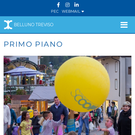
PEC
WEBMAIL
BELLUNO TREVISO
PRIMO PIANO