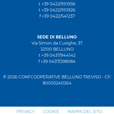
t +39 0422/910936
t +39 0422/910926
f +39 0422/541237
SEDE DI BELLUNO
Via Simon da Cusighe, 37
32100 BELLUNO
t +39 0437/944142
f +39 0437/298084
© 2026 CONFCOOPERATIVE BELLUNO TREVISO - CF:
80005240264
PRIVACY
COOKIE
MAPPA DEL SITO