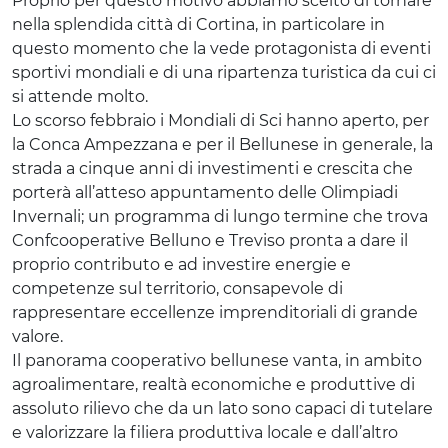
Proprio per questo motivo abbiamo scelto di tornare
nella splendida città di Cortina, in particolare in
questo momento che la vede protagonista di eventi
sportivi mondiali e di una ripartenza turistica da cui ci
si attende molto.
Lo scorso febbraio i Mondiali di Sci hanno aperto, per
la Conca Ampezzana e per il Bellunese in generale, la
strada a cinque anni di investimenti e crescita che
porterà all’atteso appuntamento delle Olimpiadi
Invernali; un programma di lungo termine che trova
Confcooperative Belluno e Treviso pronta a dare il
proprio contributo e ad investire energie e
competenze sul territorio, consapevole di
rappresentare eccellenze imprenditoriali di grande
valore.
Il panorama cooperativo bellunese vanta, in ambito
agroalimentare, realtà economiche e produttive di
assoluto rilievo che da un lato sono capaci di tutelare
e valorizzare la filiera produttiva locale e dall’altro