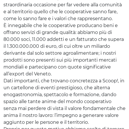
straordinaria occasione per far vedere alla comunità
e al territorio quello che le cooperative sanno fare,
come lo sanno fare e i valori che rappresentano.
È innegabile che le cooperative producano beni e
offrano servizi di grande qualità: abbiamo più di
80.000 soci, 11.000 addetti e un fatturato che supera
il 1.300.000.000 di euro, di cui oltre un miliardo
derivante dal solo settore agroalimentare; i nostri
prodotti sono presenti sui più importanti mercati
mondiali e partecipano con quote significative
all’export del Veneto.
Dati importanti, che trovano concretezza a Scoop!, in
un cartellone di eventi prestigioso, che alterna
enogastronomia, spettacolo e formazione, dando
spazio alle tante anime del mondo cooperativo
senza mai perdere di vista il valore fondamentale che
anima il nostro lavoro: l’impegno a generare valore
aggiunto per le persone e il territorio.